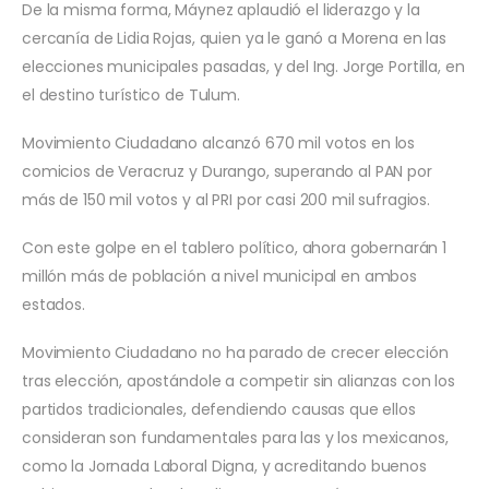
De la misma forma, Máynez aplaudió el liderazgo y la
cercanía de Lidia Rojas, quien ya le ganó a Morena en las
elecciones municipales pasadas, y del Ing. Jorge Portilla, en
el destino turístico de Tulum.
Movimiento Ciudadano alcanzó 670 mil votos en los
comicios de Veracruz y Durango, superando al PAN por
más de 150 mil votos y al PRI por casi 200 mil sufragios.
Con este golpe en el tablero político, ahora gobernarán 1
millón más de población a nivel municipal en ambos
estados.
Movimiento Ciudadano no ha parado de crecer elección
tras elección, apostándole a competir sin alianzas con los
partidos tradicionales, defendiendo causas que ellos
consideran son fundamentales para las y los mexicanos,
como la Jornada Laboral Digna, y acreditando buenos