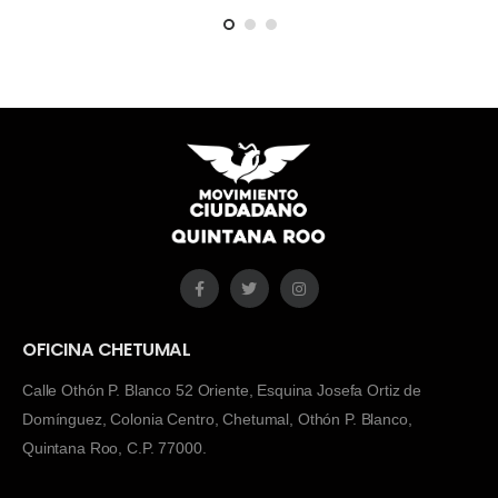
Movimiento Ciudadano, al votar en
contra de esa iniciativa
OFICINA CHETUMAL
Calle Othón P. Blanco 52 Oriente, Esquina Josefa Ortiz de
Domínguez, Colonia Centro, Chetumal, Othón P. Blanco,
Quintana Roo, C.P. 77000.