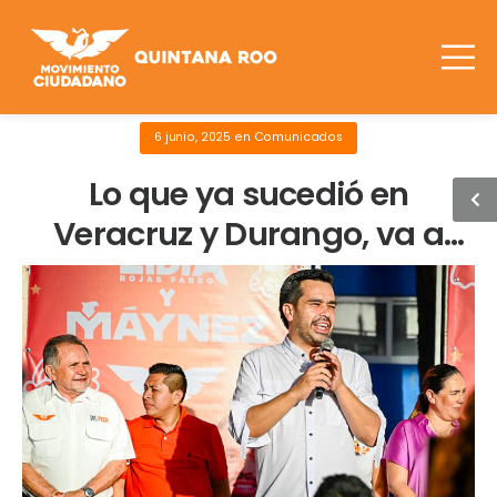
6 junio, 2025
en
Comunicados
Lo que ya sucedió en
Veracruz y Durango, va a
suceder en Quintana Roo:
Máynez