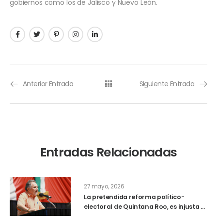
gobiernos como los de Jalisco y Nuevo León.
Anterior Entrada
Siguiente Entrada
Entradas Relacionadas
27 mayo, 2026
La pretendida reforma político-
electoral de Quintana Roo, es injusta y
antidemocrática, señala el Dr. Pech, de