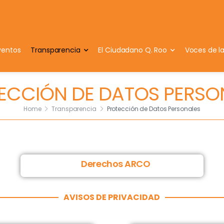
ventos
Transparencia
El Ciudadano Q. Roo
Voces de l
ECCIÓN DE DATOS PERSO
Home
Transparencia
Protección de Datos Personales
Derechos ARCO
AVISOS DE PRIVACIDAD