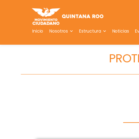
Inicio
Nosotros
Estructura
Noticias
E
PROT