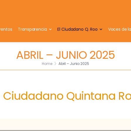
ventos
Transparencia
El Ciudadano Q. Roo
Voces de l
ABRIL – JUNIO 2025
Home
Abril – Junio 2025
l Ciudadano Quintana R