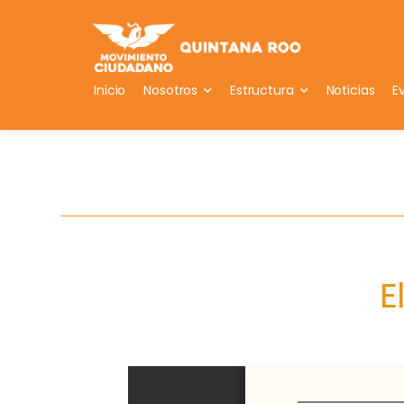
Inicio
Nosotros
Estructura
Noticias
E
E