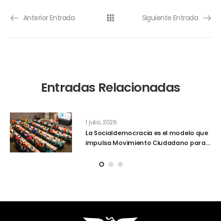
Anterior Entrada
Siguiente Entrada
Entradas Relacionadas
1 julio, 2026
La Socialdemocracia es el modelo que
impulsa Movimiento Ciudadano para
el desarrollo de México y Quintana
Roo, señala el Dr. Pech