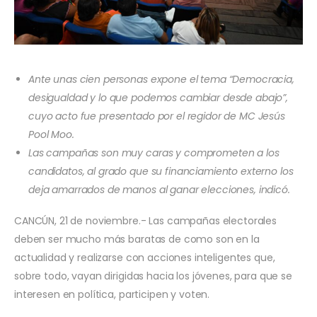
Ante unas cien personas expone el tema “Democracia,
desigualdad y lo que podemos cambiar desde abajo”,
cuyo acto fue presentado por el regidor de MC Jesús
Pool Moo.
Las campañas son muy caras y comprometen a los
candidatos, al grado que su financiamiento externo los
deja amarrados de manos al ganar elecciones, indicó.
CANCÚN, 21 de noviembre.- Las campañas electorales
deben ser mucho más baratas de como son en la
actualidad y realizarse con acciones inteligentes que,
sobre todo, vayan dirigidas hacia los jóvenes, para que se
interesen en política, participen y voten.