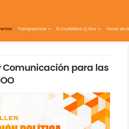
ventos
Transparencia
El Ciudadano Q. Roo
Voces de l
 y Comunicación para las
ROO