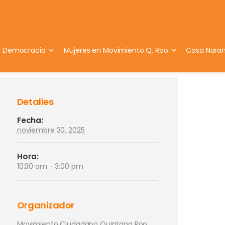
a Democracia
Mujeres en Movimiento Q. Roo
Casa Naran
Detalles
Fecha:
noviembre 30, 2025
Hora:
10:30 am - 3:00 pm
Organizador
Movimiento Ciudadano Quintana Roo