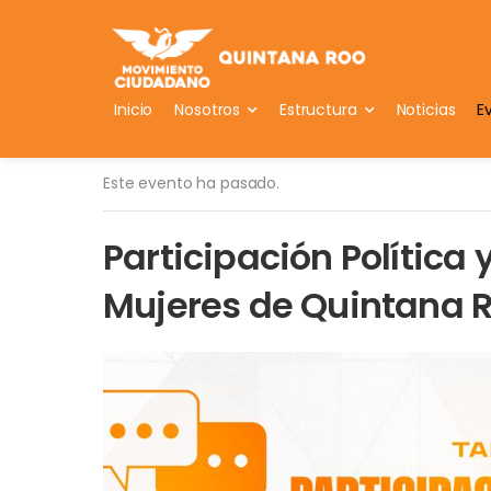
Inicio
Nosotros
Estructura
Noticias
E
Este evento ha pasado.
Participación Política
Mujeres de Quintana 