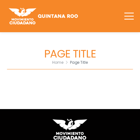
PAGE TITLE
Home
Page Title